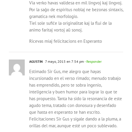
Via verko havas validesa en mil lingvoj kaj lingvoj.
Por la saĝo de espiritus noblaj ne bezonas sintaxis,
gramatica nek morfologio.
Tiel sole sufiĉe la originalitat kaj la flui de la
animo faritaj vortoj aŭ sonoj.
Ricevas miaj felicitacions en Esperanto
AGUSTIN
7 mayo, 2015 en 7:54 pm
- Responder
Estimado Sir Gus, me alegro que hayas
incursionado en el verso rimado; menudo trabajo
has emprendido, pero te sobra ingenio,
inteligencia y buen humor para lograr lo que te
has propuesto. Tanta ha sido la resonancia de este
agudo tema, tratado con donosura y desenfado
que hasta en esperanto te han escrito.
Felicitaciones Sir Gus y sígale dando a la pluma, a
orillas del mar, aunque esté un poco sublevado.