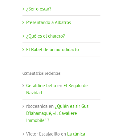
¿Ser o estar?
Presentando a Albatros
¿Qué es el chateto?
El Babel de un autodidacto
Comentarios recientes
Geraldine bello
en
El Regalo de
Navidad
rboceanica
en
¿Quién es sir Gus
D’lahamaqué, «Il Cavaliere
Immobile” ?
Victor Escajadillo
en
La túnica