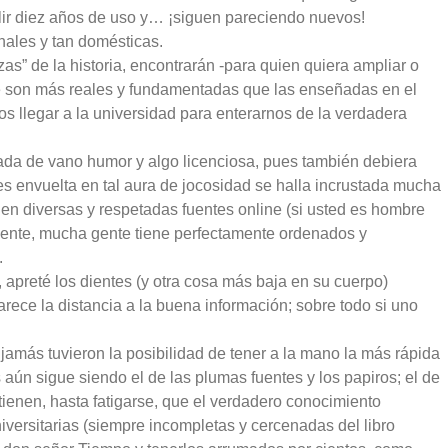
lir diez años de uso y… ¡siguen pareciendo nuevos!
nales y tan domésticas.
zas” de la historia, encontrarán -para quien quiera ampliar o
que son más reales y fundamentadas que las enseñadas en el
s llegar a la universidad para enterarnos de la verdadera
sada de vano humor y algo licenciosa, pues también debiera
es envuelta en tal aura de jocosidad se halla incrustada mucha
en diversas y respetadas fuentes online (si usted es hombre
lmente, mucha gente tiene perfectamente ordenados y
.
, apreté los dientes (y otra cosa más baja en su cuerpo)
rece la distancia a la buena información; sobre todo si uno
 jamás tuvieron la posibilidad de tener a la mano la más rápida
aún sigue siendo el de las plumas fuentes y los papiros; el de
tienen, hasta fatigarse, que el verdadero conocimiento
universitarias (siempre incompletas y cercenadas del libro