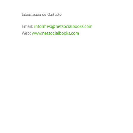
Información de Contacto
Email:
informes@netsocialbooks.com
Web:
www.netsocialbooks.com