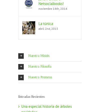
Netsocialbooks!
noviembre 14th, 2014
La túnica
abril 2nd, 2015
Nuestra Misión
Nuestra Filosofía
Nuestra Promesa
Entradas Recientes
Una especial historia de árboles