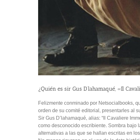
¿Quién es sir Gus D’lahamaqué, «Il Caval
Felizmente conminado por Netsocialbooks, qu
orden de su comité editorial, presentarles al su
Sir Gus D’lahamaqué, alias: “Il Cavaliere Imm
como desconocido escribiente. Sombra bajo la
alternativas a las que se hallan escritas en los