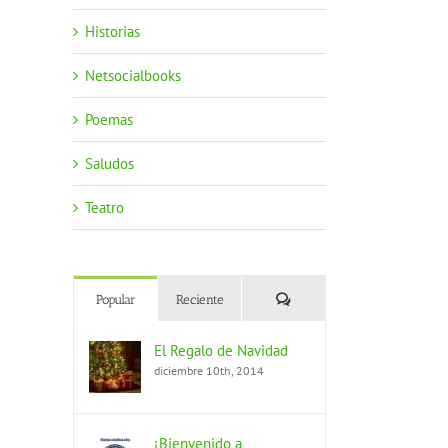
Historias
Netsocialbooks
Poemas
Saludos
Teatro
Comentarios
Popular
Reciente
El Regalo de Navidad
diciembre 10th, 2014
¡Bienvenido a