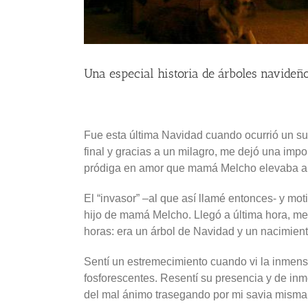
Una especial historia de árboles navideñ
Fue esta última Navidad cuando ocurrió un suc
final y gracias a un milagro, me dejó una imp
pródiga en amor que mamá Melcho elevaba al
El “invasor” –al que así llamé entonces- y mot
hijo de mamá Melcho. Llegó a última hora, me
horas: era un árbol de Navidad y un nacimien
Sentí un estremecimiento cuando vi la inmensa 
fosforescentes. Resentí su presencia y de inme
del mal ánimo trasegando por mi savia misma, 