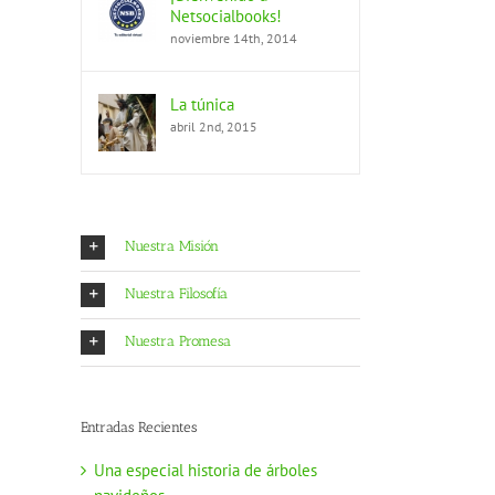
Netsocialbooks!
noviembre 14th, 2014
La túnica
abril 2nd, 2015
Nuestra Misión
Nuestra Filosofía
Nuestra Promesa
Entradas Recientes
Una especial historia de árboles