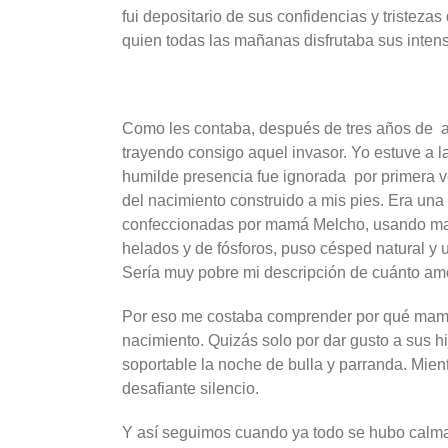
fui depositario de sus confidencias y tristezas
quien todas las mañanas disfrutaba sus inten
Como les contaba, después de tres años de a
trayendo consigo aquel invasor. Yo estuve a l
humilde presencia fue ignorada por primera v
del nacimiento construido a mis pies. Era una
confeccionadas por mamá Melcho, usando masa
helados y de fósforos, puso césped natural y u
Sería muy pobre mi descripción de cuánto amo
Por eso me costaba comprender por qué mamá 
nacimiento. Quizás solo por dar gusto a sus h
soportable la noche de bulla y parranda. Mien
desafiante silencio.
Y así seguimos cuando ya todo se hubo calmad