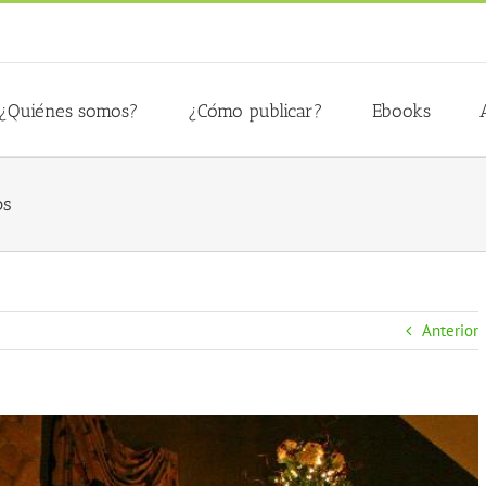
¿Quiénes somos?
¿Cómo publicar?
Ebooks
os
Anterior