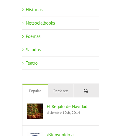
Historias
Netsocialbooks
Poemas
Saludos
Teatro
Comentarios
Popular
Reciente
El Regalo de Navidad
diciembre 10th, 2014
¡Bienvenido a