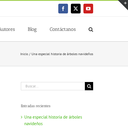
Facebook
X
YouTube
Autores
Blog
Contáctanos
Inicio
Una especial historia de árboles navideños
Buscar:
Entradas recientes
Una especial historia de árboles
navideños