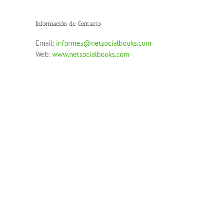
Información de Contacto
Email:
informes@netsocialbooks.com
Web:
www.netsocialbooks.com