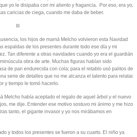
 que yo le disipaba con mi aliento y fragancia. Por eso, era yo,
sas caricias de ciega, cuando me daba de beber.
III
usencia, los hijos de mamá Melcho volvieron esta Navidad
as espaldas de los presentes durante todo ese día y mi
ez. Tan diferente a otras navidades cuando yo era el guardián
 minúscula obra de arte. Muchas figuras habían sido
 de pan endurecida con cola; para el retablo usó palitos de
na serie de detalles que no me alcanza el talento para relatar.
r y tiempo le tomó hacerlo.
Melcho había aceptado el regalo de aquel árbol y el nuevo
ijos, me dije. Entender ese motivo sostuvo mi ánimo y me hizo
tras tanto, el gigante invasor y yo nos mirábamos en
o y todos los presentes se fueron a su cuarto. El niño ya