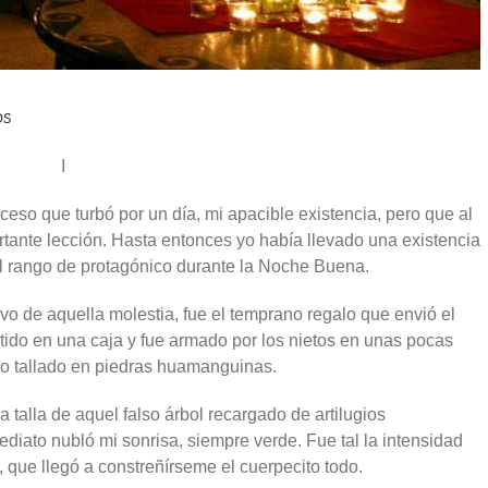
os
I
eso que turbó por un día, mi apacible existencia, pero que al
ortante lección. Hasta entonces yo había llevado una existencia
 rango de protagónico durante la Noche Buena.
ivo de aquella molestia, fue el temprano regalo que envió el
tido en una caja y fue armado por los nietos en unas pocas
to tallado en piedras huamanguinas.
talla de aquel falso árbol recargado de artilugios
diato nubló mi sonrisa, siempre verde. Fue tal la intensidad
que llegó a constreñírseme el cuerpecito todo.