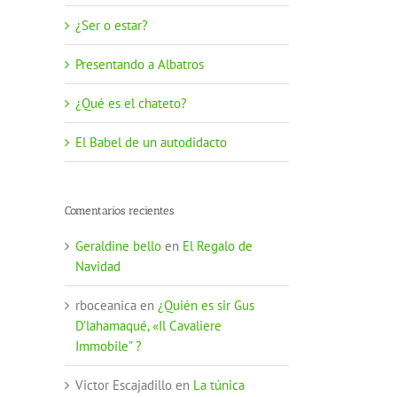
¿Ser o estar?
Presentando a Albatros
¿Qué es el chateto?
El Babel de un autodidacto
Comentarios recientes
Geraldine bello
en
El Regalo de
Navidad
rboceanica
en
¿Quién es sir Gus
D’lahamaqué, «Il Cavaliere
Immobile” ?
Victor Escajadillo
en
La túnica