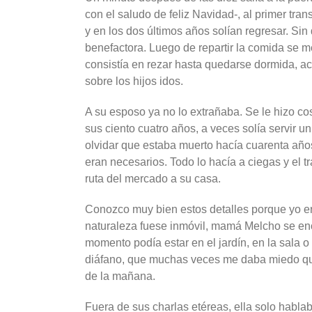
con el saludo de feliz Navidad-, al primer tr
y en los dos últimos años solían regresar. Si
benefactora. Luego de repartir la comida se 
consistía en rezar hasta quedarse dormida, 
sobre los hijos idos.
A su esposo ya no lo extrañaba. Se le hizo co
sus ciento cuatro años, a veces solía servir un
olvidar que estaba muerto hacía cuarenta años.
eran necesarios. Todo lo hacía a ciegas y el 
ruta del mercado a su casa.
Conozco muy bien estos detalles porque yo er
naturaleza fuese inmóvil, mamá Melcho se en
momento podía estar en el jardín, en la sala o
diáfano, que muchas veces me daba miedo que
de la mañana.
Fuera de sus charlas etéreas, ella solo habl