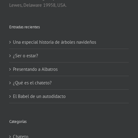
Lewes, Delaware 19958, USA.
Entradas recientes
Una especial historia de árboles navideños
¿Ser o estar?
Presentando a Albatros
¿Qué es el chateto?
El Babel de un autodidacto
Categorías
Chateto