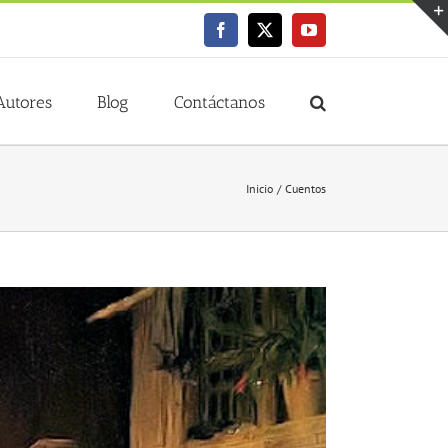
Facebook
X
YouTube
Autores
Blog
Contáctanos
Inicio
Cuentos