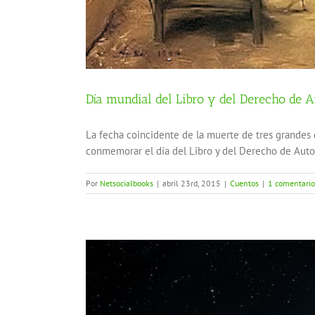
Día mundial del Libro y del Derecho de A
La fecha coincidente de la muerte de tres grandes d
conmemorar el día del Libro y del Derecho de Autor
Por
Netsocialbooks
|
abril 23rd, 2015
|
Cuentos
|
1 comentario