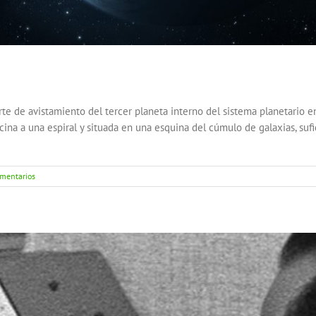
te de avistamiento del tercer planeta interno del sistema planetario e
ecina a una espiral y situada en una esquina del cúmulo de galaxias, su
mentarios