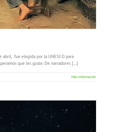
de abril, fue elegida por la UNESCO para
peramos que les guste. De narradores [...]
Más información