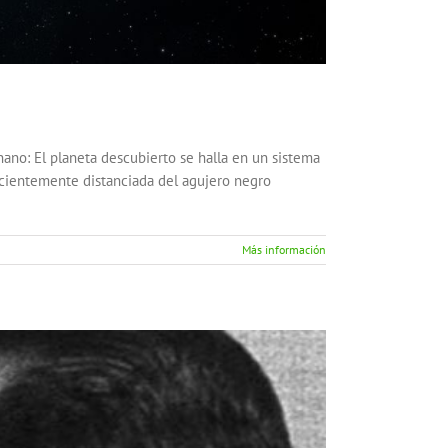
nano: El planeta descubierto se halla en un sistema
ficientemente distanciada del agujero negro
Más información