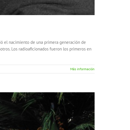
itió el nacimiento de una primera generación de
sotros. Los radioaficionados fueron los primeros en
Más información