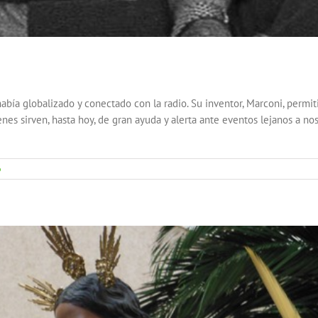
había globalizado y conectado con la radio. Su inventor, Marconi, perm
nes sirven, hasta hoy, de gran ayuda y alerta ante eventos lejanos a no
o