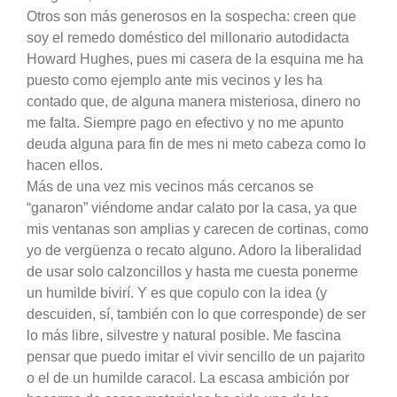
Otros son más generosos en la sospecha: creen que
soy el remedo doméstico del millonario autodidacta
Howard Hughes, pues mi casera de la esquina me ha
puesto como ejemplo ante mis vecinos y les ha
contado que, de alguna manera misteriosa, dinero no
me falta. Siempre pago en efectivo y no me apunto
deuda alguna para fin de mes ni meto cabeza como lo
hacen ellos.
Más de una vez mis vecinos más cercanos se
“ganaron” viéndome andar calato por la casa, ya que
mis ventanas son amplias y carecen de cortinas, como
yo de vergüenza o recato alguno. Adoro la liberalidad
de usar solo calzoncillos y hasta me cuesta ponerme
un humilde bivirí. Y es que copulo con la idea (y
descuiden, sí, también con lo que corresponde) de ser
lo más libre, silvestre y natural posible. Me fascina
pensar que puedo imitar el vivir sencillo de un pajarito
o el de un humilde caracol. La escasa ambición por