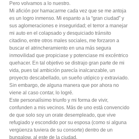
Pero volvamos a lo nuestro.
Mi afición por hamacarme cada vez que se me antoja
es un logro inmenso. Mi espanto a la “gran ciudad” y
sus aglomeraciones e inseguridad; el terror a manejar
mi auto en el colapsado y desquiciado tránsito
citadino, entre otros males sociales, me forzaron a
buscar el atrincheramiento en una más segura
inmovilidad que propiciase y potenciase mi excéntrico
quehacer. En tal objetivo se distrajo gran parte de mi
vida, pues tal ambición parecía inalcanzable, un
proyecto descabellado, un sueño utópico y extraviado.
Sin embargo, de alguna manera que por ahora no
viene al caso contar, lo logré.
Este personalísimo triunfo y mi forma de vivir,
confunden a mis vecinos. Más de uno está convencido
de que solo soy un orate desempleado, que vive
refugiado y escondido por su esposa (como si alguna
vergüenza tuviera de su consorte) dentro de un
bungalow, al este de la ciudad.