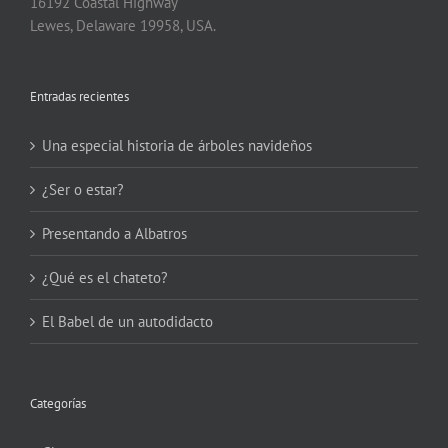
16192 Coastal Highway
Lewes, Delaware 19958, USA.
Entradas recientes
Una especial historia de árboles navideños
¿Ser o estar?
Presentando a Albatros
¿Qué es el chateto?
El Babel de un autodidacto
Categorías