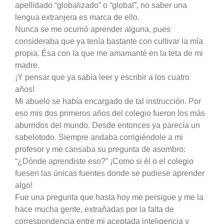
apellidado “globalizado” o “global”, no saber una
lengua extranjera es marca de ello.
Nunca se me ocurrió aprender alguna, pues
consideraba que ya tenía bastante con cultivar la mía
propia. Ésa con la que me amamanté en la teta de mi
madre.
¡Y pensar que ya sabía leer y escribir a los cuatro
años!
Mi abuelo se había encargado de tal instrucción. Por
eso mis dos primeros años del colegio fueron los más
aburridos del mundo. Desde entonces ya parecía un
sabelotodo. Siempre andaba corrigiéndole a mi
profesor y me cansaba su pregunta de asombro:
“¿Dónde aprendiste eso?” ¡Como si él o el colegio
fuesen las únicas fuentes donde se pudiese aprender
algo!
Fue una pregunta que hasta hoy me persigue y me la
hace mucha gente, extrañadas por la falta de
correspondencia entre mi aceptada inteligencia y