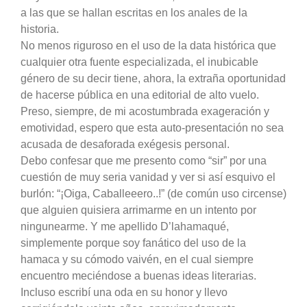
a las que se hallan escritas en los anales de la
historia.
No menos riguroso en el uso de la data histórica que
cualquier otra fuente especializada, el inubicable
género de su decir tiene, ahora, la extraña oportunidad
de hacerse pública en una editorial de alto vuelo.
Preso, siempre, de mi acostumbrada exageración y
emotividad, espero que esta auto-presentación no sea
acusada de desaforada exégesis personal.
Debo confesar que me presento como “sir” por una
cuestión de muy seria vanidad y ver si así esquivo el
burlón: “¡Oiga, Caballeeero..!” (de común uso circense)
que alguien quisiera arrimarme en un intento por
ningunearme. Y me apellido D’lahamaqué,
simplemente porque soy fanático del uso de la
hamaca y su cómodo vaivén, en el cual siempre
encuentro meciéndose a buenas ideas literarias.
Incluso escribí una oda en su honor y llevo