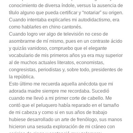
conocimiento de diversa índole, versus la ausencia de
título alguno que pueda certificar y “notariar” su origen.
Cuando intentaba explicarles mi autodidactismo, era
como hablarles en chino cantonés.
Cuando logro ver algo de televisión no ceso de
asombrarme de mí mismo, pues en un contraste ácido
y quizás vanidoso, compruebo que el elegante
vocabulario de mis primeros años ya era muy superior
al de muchos actuales literatos, economistas,
congresistas, periodistas y, sobre todo, presidentes de
la república.
Esto último me recuerda aquella anécdota que mi
adorada madre siempre me recordaba. Sucedió
cuando me llevó a mi primer corte de cabello. Me
contó que el peluquero había reparado en el tamaño
de mi cabeza y como si en sus años de trabajo
hubiese desarrollado un arte de frenólogo, sus manos
hicieron una sesuda exploración de mi cráneo con