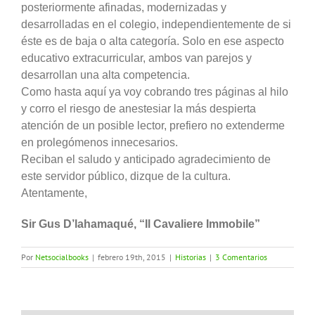
posteriormente afinadas, modernizadas y
desarrolladas en el colegio, independientemente de si
éste es de baja o alta categoría. Solo en ese aspecto
educativo extracurricular, ambos van parejos y
desarrollan una alta competencia.
Como hasta aquí ya voy cobrando tres páginas al hilo
y corro el riesgo de anestesiar la más despierta
atención de un posible lector, prefiero no extenderme
en prolegómenos innecesarios.
Reciban el saludo y anticipado agradecimiento de
este servidor público, dizque de la cultura.
Atentamente,
Sir Gus D’lahamaqué, “Il Cavaliere Immobile”
Por
Netsocialbooks
|
febrero 19th, 2015
|
Historias
|
3 Comentarios