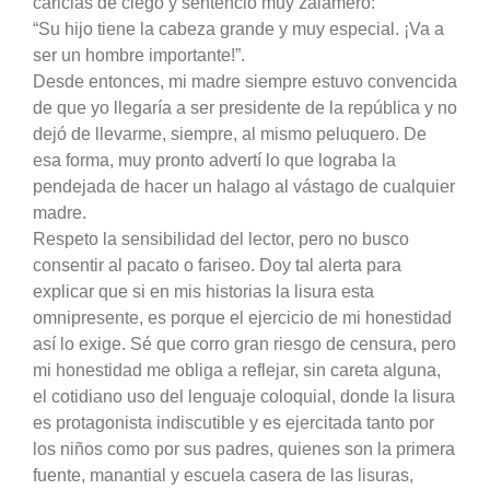
caricias de ciego y sentenció muy zalamero:
“Su hijo tiene la cabeza grande y muy especial. ¡Va a
ser un hombre importante!”.
Desde entonces, mi madre siempre estuvo convencida
de que yo llegaría a ser presidente de la república y no
dejó de llevarme, siempre, al mismo peluquero. De
esa forma, muy pronto advertí lo que lograba la
pendejada de hacer un halago al vástago de cualquier
madre.
Respeto la sensibilidad del lector, pero no busco
consentir al pacato o fariseo. Doy tal alerta para
explicar que si en mis historias la lisura esta
omnipresente, es porque el ejercicio de mi honestidad
así lo exige. Sé que corro gran riesgo de censura, pero
mi honestidad me obliga a reflejar, sin careta alguna,
el cotidiano uso del lenguaje coloquial, donde la lisura
es protagonista indiscutible y es ejercitada tanto por
los niños como por sus padres, quienes son la primera
fuente, manantial y escuela casera de las lisuras,