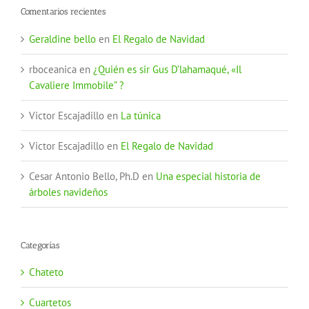
Comentarios recientes
Geraldine bello
en
El Regalo de Navidad
rboceanica
en
¿Quién es sir Gus D’lahamaqué, «Il
Cavaliere Immobile” ?
Victor Escajadillo
en
La túnica
Victor Escajadillo
en
El Regalo de Navidad
Cesar Antonio Bello, Ph.D
en
Una especial historia de
árboles navideños
Categorías
Chateto
Cuartetos