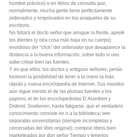
hombre práctico) o en libros de consulta que,
normalmente, mucha gente tiene perfectamente
ordenados y empolvados en los anaqueles de su
escritorio.
No faltará el docto señor que arrugue la frente, apreté
los dientes (y otra cosa más baja en su cuerpo)
envidioso del “click” del ordenador que desaparece la
distancia a la buena información; sobre todo si uno
sabe cribar bien las fuentes.
Y es que ellos: los doctos y antiguos señores, jamás
tuvieron la posibilidad de tener a la mano la más
rápida y nueva enciclopedia de Internet. Sus mundos
aún sigue siendo el de las plumas fuentes y los
papiros; el de los enciclopedistas D’Alambert y
Diderot. Sostienen, hasta fatigarse, que el verdadero
conocimiento consiste en ir a la biblioteca; leer
separatas universitarias (siempre incompletas y
cercenadas del libro original); comprar libros bien
marketeados por don señor Tiempo y tenerlos